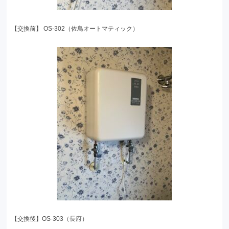
【交換前】 OS-302（佐鳥オートマティック）
【交換後】OS-303（長府）