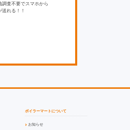
地調査不要でスマホから
が送れる！！
ボイラーマートについて
お知らせ