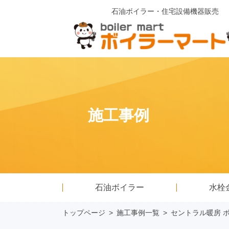
石油ボイラー・住宅設備機器販売
施工事例
石油ボイラー
水栓
トップページ
>
施工事例一覧
>
セントラル暖房 ボイ