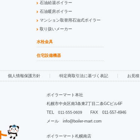
石油給湯ボイラー
石油暖房ボイラー
マンション取替用石油式ボイラー
取り扱いメーカー
水栓金具
住宅設備機器
個人情報保護方針
特定商取引法に基づく表記
お見積
ボイラーマート本社
札幌市中央区南3条東2丁目二条GCビル6F
TEL
FAX 011-557-4946
011-555-0609
メール info@boiler-mart.com
ボイラーマート札幌南店