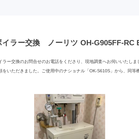
ラー交換 ノーリツ OH-G905FF-RC
イラー交換のお問合せのお電話をくださり、現地調査へお伺いいたしま
いただきました。ご使用中のナショナル「OK-S610S」から、同等機のノ