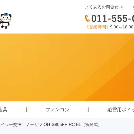
よくあるお問合せ
【営業時間】
9:00～18:0
金具
ファンコン
融雪用ボイ
ラー交換 ノーリツ OH-G905FF-RC BL（密閉式）