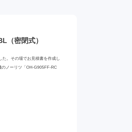
 BL（密閉式）
した。その場でお見積書を作成し
ーリツ「OH-G905FF-RC