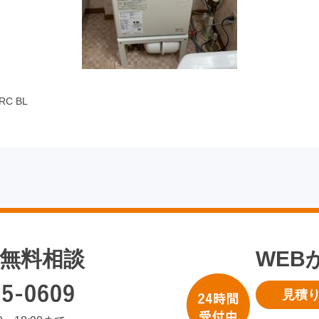
C BL
無料相談
WEB
見積