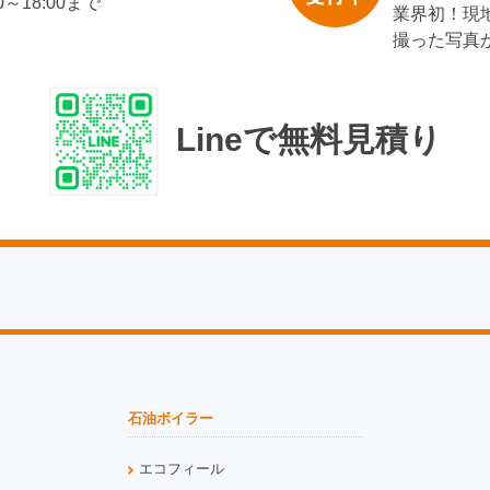
00～18:00まで
業界初！現
撮った写真
Lineで無料見積り
石油ボイラー
エコフィール