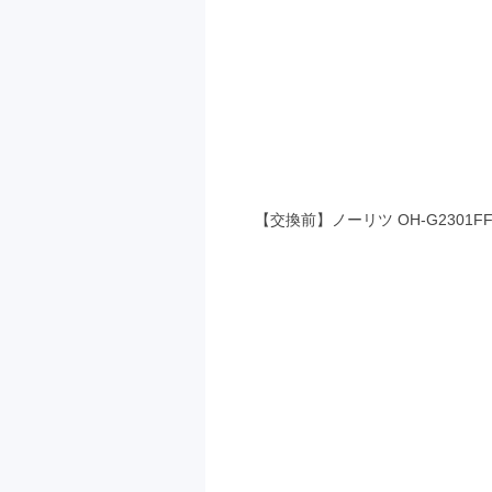
【交換前】ノーリツ OH-G2301F