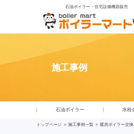
石油ボイラー・住宅設備機器販売
施工事例
石油ボイラー
水栓
トップページ
>
施工事例一覧
>
暖房ボイラー交換工