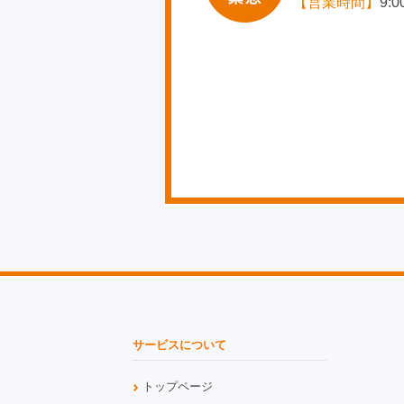
【営業時間】
9:
サービスについて
トップページ