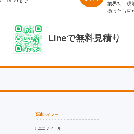
00～18:00まで
業界初！現
撮った写真
Lineで無料見積り
石油ボイラー
エコフィール