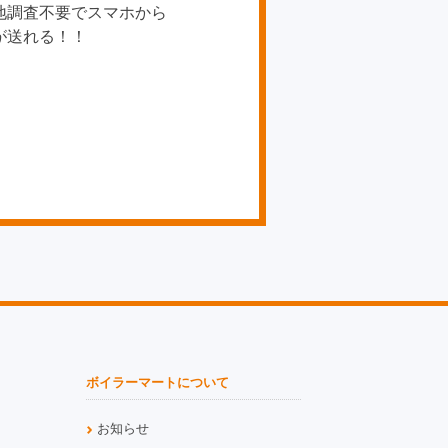
地調査不要でスマホから
が送れる！！
ボイラーマートについて
お知らせ