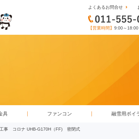
よくあるお問合せ
【営業時間】
9:00～18:0
金具
ファンコン
融雪用ボイ
事 コロナ UHB-G170H（FF) 密閉式