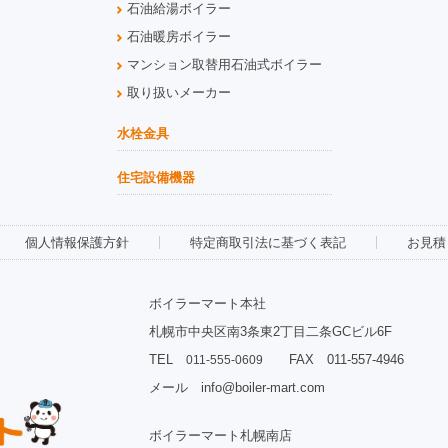
石油給湯ボイラー
石油暖房ボイラー
マンション取替用石油式ボイラー
取り扱いメーカー
水栓金具
住宅設備機器
個人情報保護方針
特定商取引法に基づく表記
お見積
ボイラーマート本社
札幌市中央区南3条東2丁目二条GCビル6F
TEL
FAX 011-557-4946
011-555-0609
メール info@boiler-mart.com
ボイラーマート札幌南店