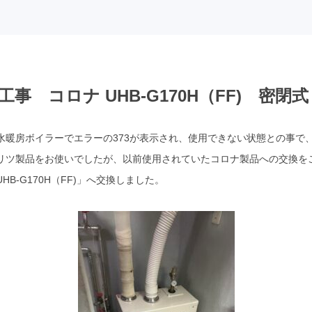
事 コロナ UHB-G170H（FF) 密閉式
水暖房ボイラーでエラーの373が表示され、使用できない状態との事で
リツ製品をお使いでしたが、以前使用されていたコロナ製品への交換を
B-G170H（FF)」へ交換しました。