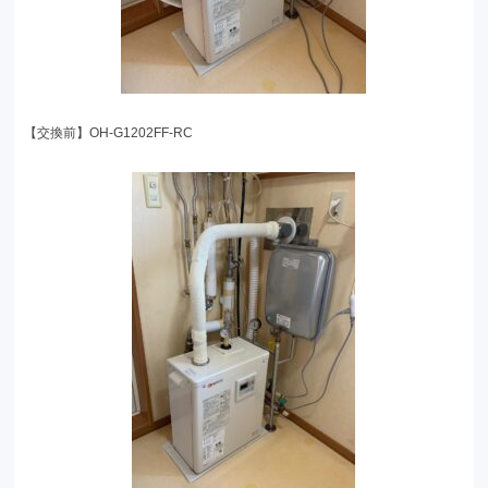
【交換前】OH-G1202FF-RC