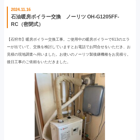
2024.11.16
石油暖房ボイラー交換 ノーリツ OH-G1205FF-
RC（密閉式）
【石狩市】暖房ボイラー交換工事。ご使用中の暖房ボイラーで613のエラ
ーが出ていて、交換を検討していますとお電話でお問合せをいただき、お
見積の現地調査へ伺いました。お使いのノーリツ製後継機種をお見積り。
後日工事のご依頼をいただきました。