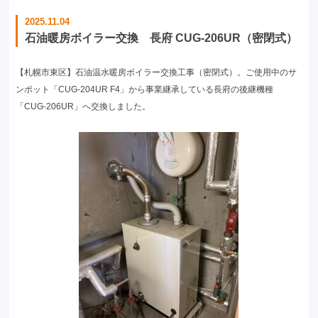
2025.11.04
石油暖房ボイラー交換 長府 CUG-206UR（密閉式）
【札幌市東区】石油温水暖房ボイラー交換工事（密閉式）。ご使用中のサ
ンポット「CUG-204UR F4」から事業継承している長府の後継機種
「CUG-206UR」へ交換しました。