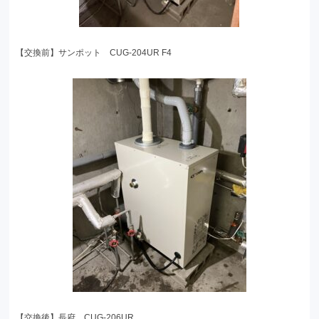
【交換前】サンポット CUG-204UR F4
【交換後】長府 CUG-206UR