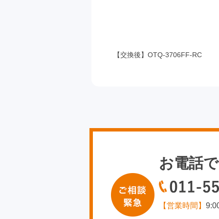
【交換後】OTQ-3706FF-RC
お電話で
【営業時間】
9: