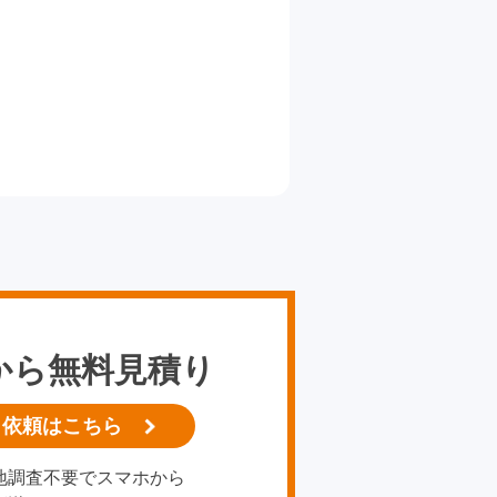
から無料見積り
り依頼はこちら
地調査不要でスマホから