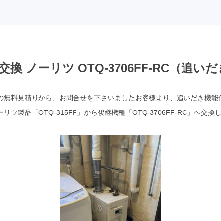
換 ノーリツ OTQ-3706FF-RC（追
の無料見積りから、お問合せを下さいましたお客様より、追いだき機能
ツ製品「OTQ-315FF」から後継機種「OTQ-3706FF-RC」へ交換