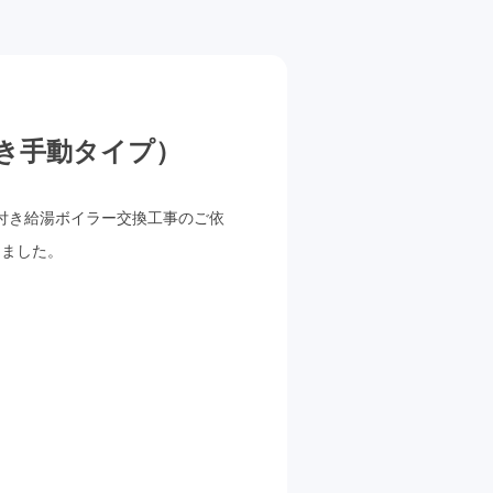
いだき手動タイプ）
付き給湯ボイラー交換工事のご依
しました。