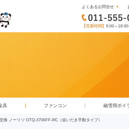
よくあるお問合せ
【営業時間】
9:00～18:0
金具
ファンコン
融雪用ボイ
換 ノーリツ OTQ-3706FF-RC（追いだき手動タイプ）