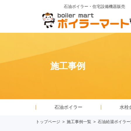
石油ボイラー・住宅設備機器販売
施工事例
石油ボイラー
水栓
トップページ
>
施工事例一覧
>
石油給湯ボイラー交