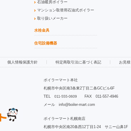
石油暖房ボイラー
マンション取替用石油式ボイラー
取り扱いメーカー
水栓金具
住宅設備機器
個人情報保護方針
特定商取引法に基づく表記
お見積
ボイラーマート本社
札幌市中央区南3条東2丁目二条GCビル6F
TEL
FAX 011-557-4946
011-555-0609
メール info@boiler-mart.com
ボイラーマート札幌南店
札幌市中央区南20条西12丁目1-24 サニー山鼻1F