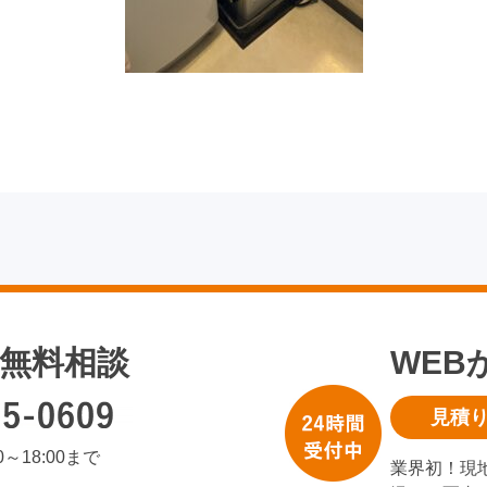
無料相談
WEB
見積
00～18:00まで
業界初！現