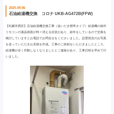
2025.09.06
石油給湯機交換 コロナ UKB-AG472B(FFW)
【札幌市西区】石油給湯機交換工事（追いだき標準タイプ）給湯機の操作
リモコンの液晶画面が時々消える症状があり、経年をしているので交換を
検討していますとお電話でお問合せをくださいました。設置状況のお写真
を送っていただきお見積を作成。工事のご依頼をいただきましたところ、
給湯機が全く作動しなくなりましたとご連絡があり、工事日程を早めて行
いました。