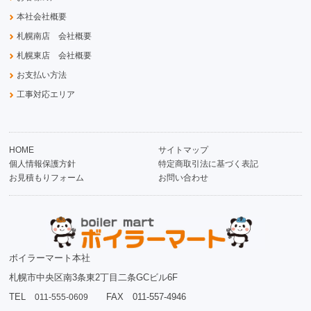
本社会社概要
札幌南店 会社概要
札幌東店 会社概要
お支払い方法
工事対応エリア
HOME
サイトマップ
個人情報保護方針
特定商取引法に基づく表記
お見積もりフォーム
お問い合わせ
ボイラーマート本社
札幌市中央区南3条東2丁目二条GCビル6F
TEL
FAX 011-557-4946
011-555-0609