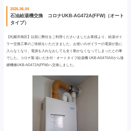
2026.06.04
石油給湯機交換 コロナUKB-AG472A(FFW)（オート
タイプ）
【札幌市南区】以前に弊社をご利用くださいましたお客様より、給湯ボイ
ラー交換工事のご依頼をいただきました。お使いのボイラーの電源が急に
入らなくなり、電源を入れなおしても全く動かなくなってしまったとの事
でした。コロナ製 追いだき付・オートタイプ給湯機 UKB-AG470AXから後
継機種UKB-AG472A(FFW)へ交換しました。