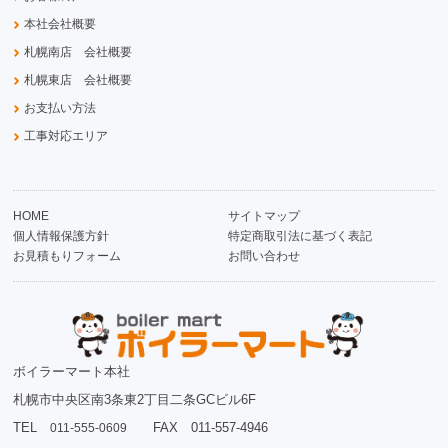
本社会社概要
札幌南店 会社概要
札幌東店 会社概要
お支払い方法
工事対応エリア
HOME
サイトマップ
個人情報保護方針
特定商取引法に基づく表記
お見積もりフォーム
お問い合わせ
ボイラーマート本社
札幌市中央区南3条東2丁目二条GCビル6F
TEL
FAX 011-557-4946
011-555-0609