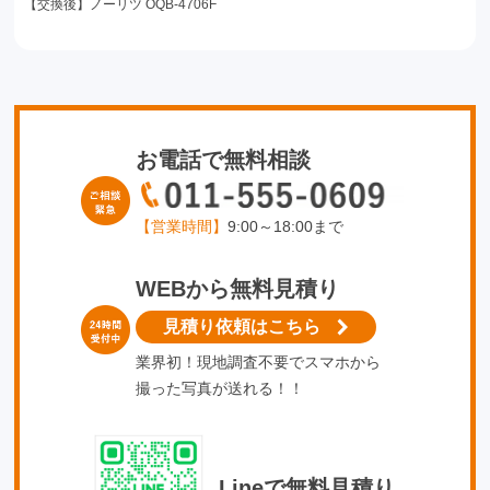
【交換後】ノーリツ OQB-4706F
お電話で無料相談
【営業時間】
9:00～18:00まで
WEBから無料見積り
見積り依頼はこちら
業界初！現地調査不要でスマホから
撮った写真が送れる！！
Lineで無料見積り