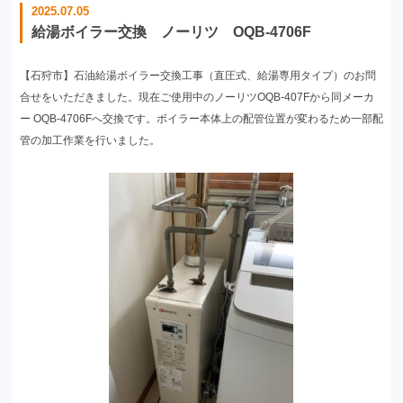
2025.07.05
給湯ボイラー交換 ノーリツ OQB-4706F
【石狩市】石油給湯ボイラー交換工事（直圧式、給湯専用タイプ）のお問
合せをいただきました。現在ご使用中のノーリツOQB-407Fから同メーカ
ー OQB-4706Fへ交換です。ボイラー本体上の配管位置が変わるため一部配
管の加工作業を行いました。