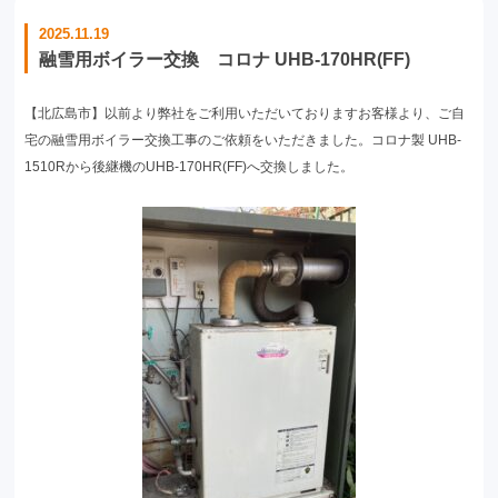
2025.11.19
融雪用ボイラー交換 コロナ UHB-170HR(FF)
【北広島市】以前より弊社をご利用いただいておりますお客様より、ご自
宅の融雪用ボイラー交換工事のご依頼をいただきました。コロナ製 UHB-
1510Rから後継機のUHB-170HR(FF)へ交換しました。