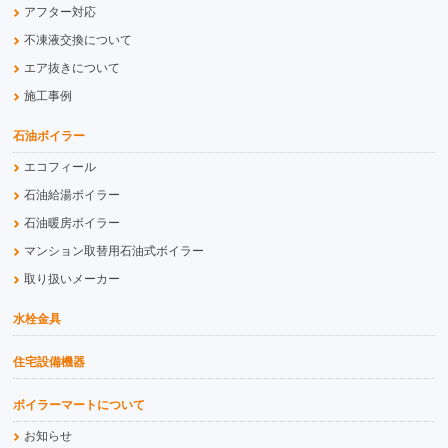
アフター対応
不凍液交換について
エア抜きについて
施工事例
石油ボイラー
エコフィール
石油給湯ボイラー
石油暖房ボイラー
マンション取替用石油式ボイラー
取り扱いメーカー
水栓金具
住宅設備機器
ボイラーマートについて
お知らせ