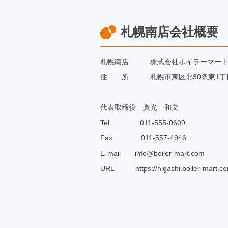
札幌南店会社概要
札幌南店 株式会社ボイラーマート
住 所 札幌市東区北30条東1丁目2
代表取締役 真光 和文
Tel 011-555-0609
Fax 011-557-4946
E-mail info@boiler-mart.com
URL https://higashi.boiler-mart.c