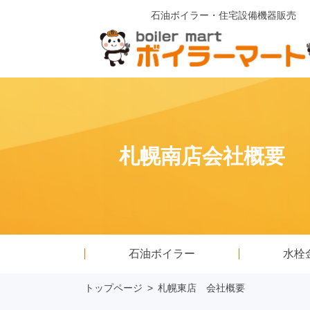
石油ボイラー・住宅設備機器販売
札幌南店会社概要
石油ボイラー
水栓
トップページ
>
札幌東店 会社概要