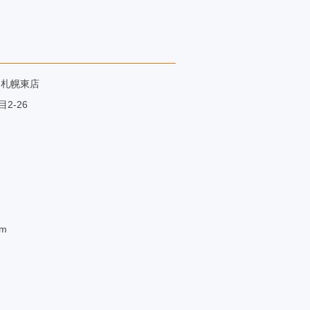
札幌東店
-26
om