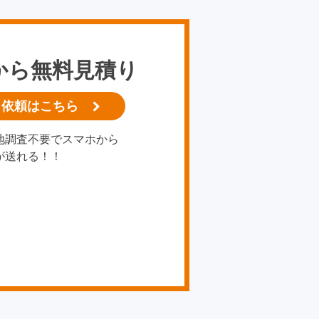
から無料見積り
り依頼はこちら
地調査不要でスマホから
が送れる！！