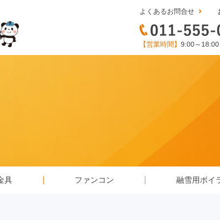
よくあるお問合せ
【営業時間】
9:00～18:0
金具
ファンコン
融雪用ボイ