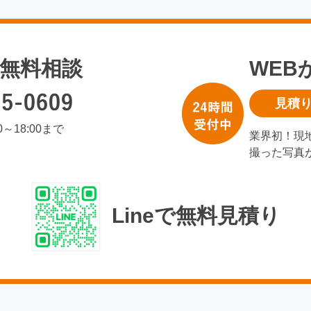
無料相談
WEB
見積
00～18:00まで
業界初！現
撮った写真
Lineで無料見積り