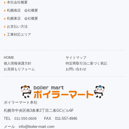
本社会社概要
札幌南店 会社概要
札幌東店 会社概要
お支払い方法
工事対応エリア
HOME
サイトマップ
個人情報保護方針
特定商取引法に基づく表記
お見積もりフォーム
お問い合わせ
ボイラーマート本社
札幌市中央区南3条東2丁目二条GCビル6F
TEL
FAX 011-557-4946
011-555-0609
メール info@boiler-mart.com