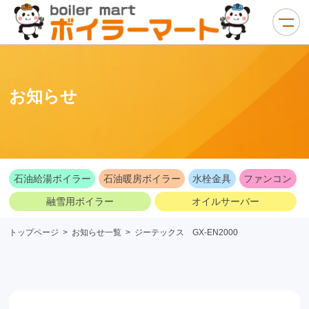
お知らせ
石油給湯ボイラー
石油暖房ボイラー
水栓金具
ファンコン
融雪用ボイラー
オイルサーバー
トップページ
>
お知らせ一覧
>
ジーテックス GX-EN2000