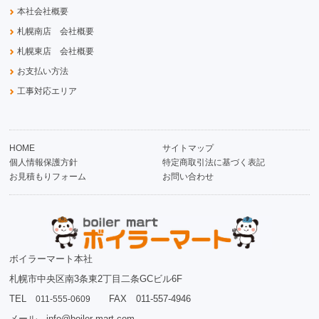
本社会社概要
札幌南店 会社概要
札幌東店 会社概要
お支払い方法
工事対応エリア
HOME
サイトマップ
個人情報保護方針
特定商取引法に基づく表記
お見積もりフォーム
お問い合わせ
ボイラーマート本社
札幌市中央区南3条東2丁目二条GCビル6F
TEL
FAX 011-557-4946
011-555-0609
メール info@boiler-mart.com