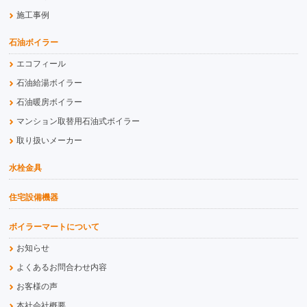
施工事例
石油ボイラー
エコフィール
石油給湯ボイラー
石油暖房ボイラー
マンション取替用石油式ボイラー
取り扱いメーカー
水栓金具
住宅設備機器
ボイラーマートについて
お知らせ
よくあるお問合わせ内容
お客様の声
本社会社概要