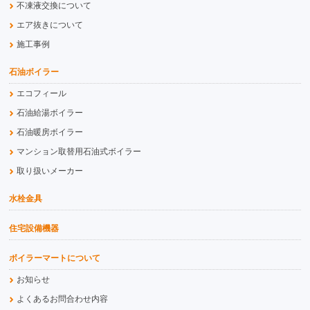
不凍液交換について
エア抜きについて
施工事例
石油ボイラー
エコフィール
石油給湯ボイラー
石油暖房ボイラー
マンション取替用石油式ボイラー
取り扱いメーカー
水栓金具
住宅設備機器
ボイラーマートについて
お知らせ
よくあるお問合わせ内容