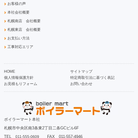
お客様の声
本社会社概要
札幌南店 会社概要
札幌東店 会社概要
お支払い方法
工事対応エリア
HOME
サイトマップ
個人情報保護方針
特定商取引法に基づく表記
お見積もりフォーム
お問い合わせ
ボイラーマート本社
札幌市中央区南3条東2丁目二条GCビル6F
TEL
FAX 011-557-4946
011-555-0609