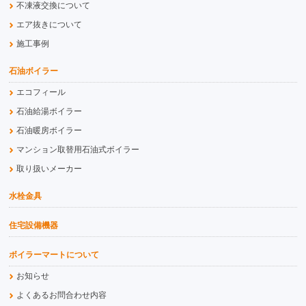
不凍液交換について
エア抜きについて
施工事例
石油ボイラー
エコフィール
石油給湯ボイラー
石油暖房ボイラー
マンション取替用石油式ボイラー
取り扱いメーカー
水栓金具
住宅設備機器
ボイラーマートについて
お知らせ
よくあるお問合わせ内容