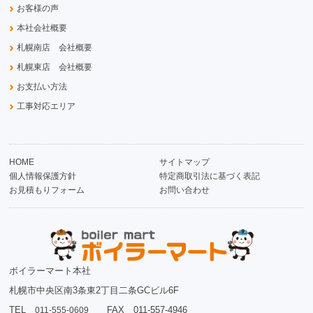
お客様の声
本社会社概要
札幌南店 会社概要
札幌東店 会社概要
お支払い方法
工事対応エリア
HOME
サイトマップ
個人情報保護方針
特定商取引法に基づく表記
お見積もりフォーム
お問い合わせ
ボイラーマート本社
札幌市中央区南3条東2丁目二条GCビル6F
TEL
FAX 011-557-4946
011-555-0609