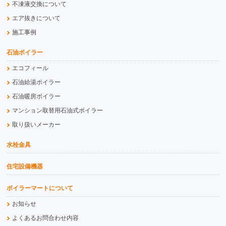
不凍液交換について
エア抜きについて
施工事例
石油ボイラー
エコフィール
石油給湯ボイラー
石油暖房ボイラー
マンション取替用石油式ボイラー
取り扱いメーカー
水栓金具
住宅設備機器
ボイラーマートについて
お知らせ
よくあるお問合わせ内容