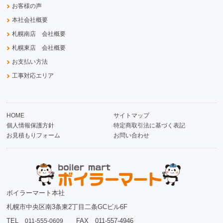
お客様の声
本社会社概要
札幌南店 会社概要
札幌東店 会社概要
お支払い方法
工事対応エリア
HOME
サイトマップ
個人情報保護方針
特定商取引法に基づく表記
お見積もりフォーム
お問い合わせ
ボイラーマート本社
札幌市中央区南3条東2丁目二条GCビル6F
TEL
FAX 011-557-4946
011-555-0609