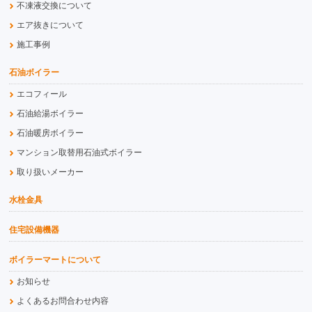
不凍液交換について
エア抜きについて
施工事例
石油ボイラー
エコフィール
石油給湯ボイラー
石油暖房ボイラー
マンション取替用石油式ボイラー
取り扱いメーカー
水栓金具
住宅設備機器
ボイラーマートについて
お知らせ
よくあるお問合わせ内容