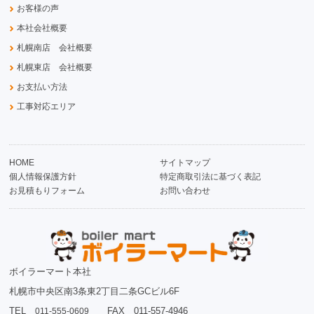
お客様の声
本社会社概要
札幌南店 会社概要
札幌東店 会社概要
お支払い方法
工事対応エリア
HOME
サイトマップ
個人情報保護方針
特定商取引法に基づく表記
お見積もりフォーム
お問い合わせ
ボイラーマート本社
札幌市中央区南3条東2丁目二条GCビル6F
TEL
FAX 011-557-4946
011-555-0609