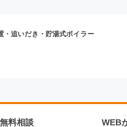
A 床置・追いだき・貯湯式ボイラー
無料相談
WEB