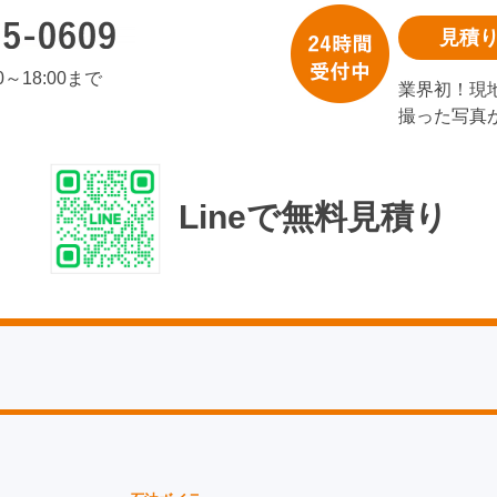
見積
00～18:00まで
業界初！現
撮った写真
Lineで無料見積り