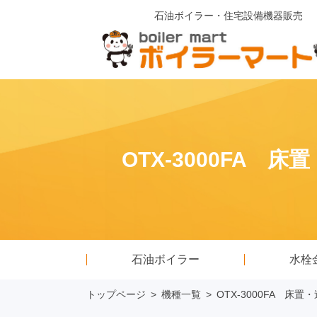
石油ボイラー・住宅設備機器販売
OTX-3000FA
石油ボイラー
水栓
トップページ
>
機種一覧
>
OTX-3000FA 床