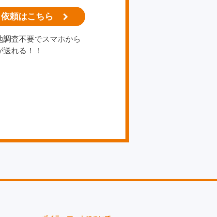
り依頼はこちら
地調査不要でスマホから
が送れる！！