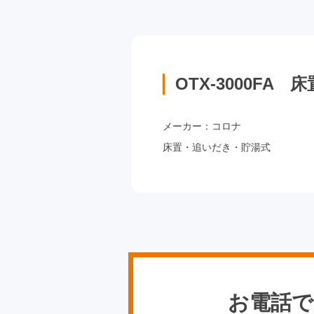
OTX-3000F
メーカー：コロナ
床置・追いだき・貯湯式
お電話で