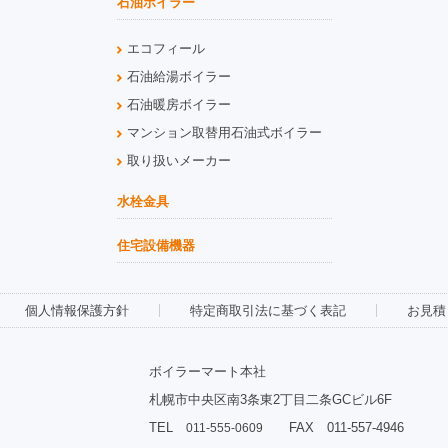
石油ボイラー
エコフィール
石油給湯ボイラー
石油暖房ボイラー
マンション取替用石油式ボイラー
取り扱いメーカー
水栓金具
住宅設備機器
個人情報保護方針
特定商取引法に基づく表記
お見積
ボイラーマート本社
札幌市中央区南3条東2丁目二条GCビル6F
TEL
FAX 011-557-4946
011-555-0609