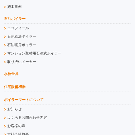
施工事例
石油ボイラー
エコフィール
石油給湯ボイラー
石油暖房ボイラー
マンション取替用石油式ボイラー
取り扱いメーカー
水栓金具
住宅設備機器
ボイラーマートについて
お知らせ
よくあるお問合わせ内容
お客様の声
本社会社概要