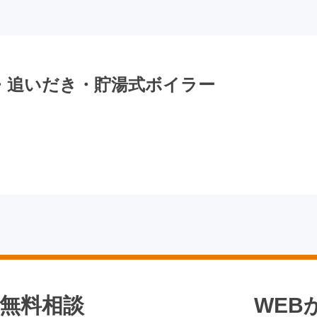
床置・追いだき・貯湯式ボイラー
無料相談
WEB