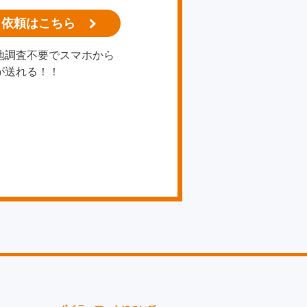
り依頼はこちら
地調査不要でスマホから
が送れる！！