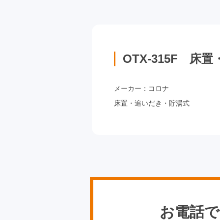
OTX-315F 
メーカー：コロナ
床置・追いだき・貯湯式
お電話で