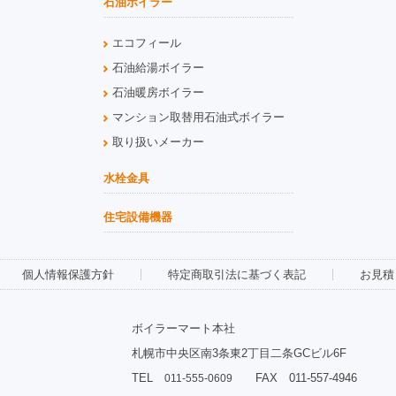
石油ボイラー
エコフィール
石油給湯ボイラー
石油暖房ボイラー
マンション取替用石油式ボイラー
取り扱いメーカー
水栓金具
住宅設備機器
個人情報保護方針
特定商取引法に基づく表記
お見積
ボイラーマート本社
札幌市中央区南3条東2丁目二条GCビル6F
TEL
FAX 011-557-4946
011-555-0609