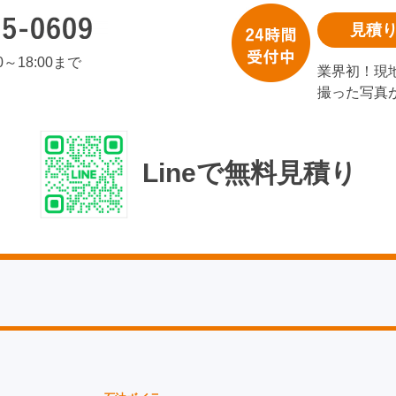
見積
00～18:00まで
業界初！現
撮った写真
Lineで無料見積り