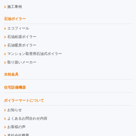
施工事例
石油ボイラー
エコフィール
石油給湯ボイラー
石油暖房ボイラー
マンション取替用石油式ボイラー
取り扱いメーカー
水栓金具
住宅設備機器
ボイラーマートについて
お知らせ
よくあるお問合わせ内容
お客様の声
本社会社概要