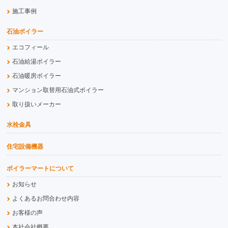
施工事例
石油ボイラー
エコフィール
石油給湯ボイラー
石油暖房ボイラー
マンション取替用石油式ボイラー
取り扱いメーカー
水栓金具
住宅設備機器
ボイラーマートについて
お知らせ
よくあるお問合わせ内容
お客様の声
本社会社概要