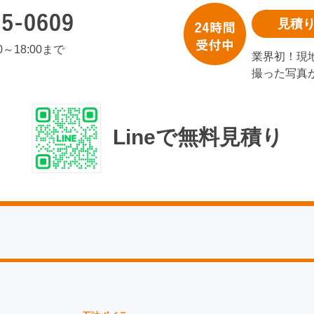
見積
00～18:00まで
業界初！現
撮った写真
Lineで無料見積り