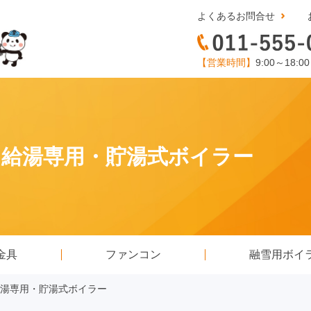
よくあるお問合せ
【営業時間】
9:00～18:0
床置・給湯専用・貯湯式ボイラー
金具
ファンコン
融雪用ボイ
置・給湯専用・貯湯式ボイラー