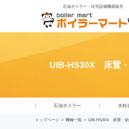
石油ボイラー・住宅設備機器販売
UIB-HS30X 
石油ボイラー
水栓
トップページ
>
機種一覧
>
UIB-HS30X 床