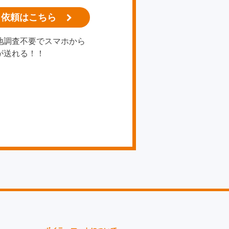
り依頼はこちら
地調査不要でスマホから
が送れる！！