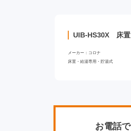
UIB-HS30X
メーカー：コロナ
床置・給湯専用・貯湯式
お電話で