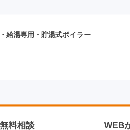
 床置・給湯専用・貯湯式ボイラー
無料相談
WEB