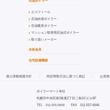
石油ボイラー
エコフィール
石油給湯ボイラー
石油暖房ボイラー
マンション取替用石油式ボイラー
取り扱いメーカー
水栓金具
住宅設備機器
個人情報保護方針
特定商取引法に基づく表記
お見積
ボイラーマート本社
札幌市中央区南3条東2丁目二条GCビル6F
TEL
FAX 011-557-4946
011-555-0609