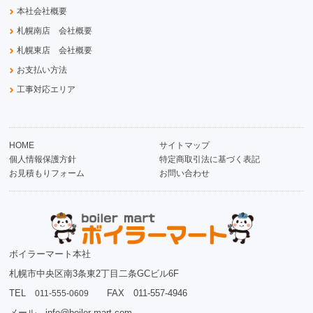
本社会社概要
札幌南店 会社概要
札幌東店 会社概要
お支払い方法
工事対応エリア
HOME
サイトマップ
個人情報保護方針
特定商取引法に基づく表記
お見積もりフォーム
お問い合わせ
ボイラーマート本社
札幌市中央区南3条東2丁目二条GCビル6F
TEL
FAX 011-557-4946
011-555-0609
メール info@boiler-mart.com