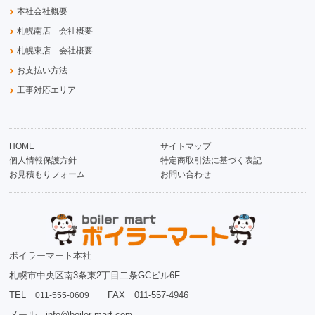
本社会社概要
札幌南店 会社概要
札幌東店 会社概要
お支払い方法
工事対応エリア
HOME
サイトマップ
個人情報保護方針
特定商取引法に基づく表記
お見積もりフォーム
お問い合わせ
ボイラーマート本社
札幌市中央区南3条東2丁目二条GCビル6F
TEL
FAX 011-557-4946
011-555-0609
メール info@boiler-mart.com