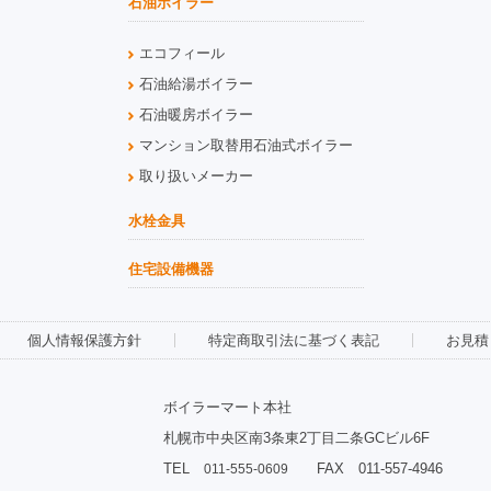
石油ボイラー
エコフィール
石油給湯ボイラー
石油暖房ボイラー
マンション取替用石油式ボイラー
取り扱いメーカー
水栓金具
住宅設備機器
個人情報保護方針
特定商取引法に基づく表記
お見積
ボイラーマート本社
札幌市中央区南3条東2丁目二条GCビル6F
TEL
FAX 011-557-4946
011-555-0609