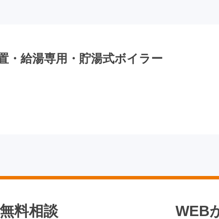
X 床置・給湯専用・貯湯式ボイラー
無料相談
WEB