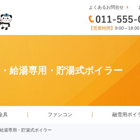
よくあるお問合せ
【営業時間】
9:00～18:0
 床置・給湯専用・貯湯式ボイラー
金具
ファンコン
融雪用ボイ
床置・給湯専用・貯湯式ボイラー