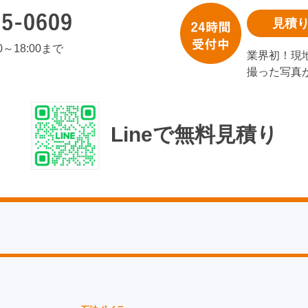
見積
00～18:00まで
業界初！現
撮った写真
Lineで無料見積り