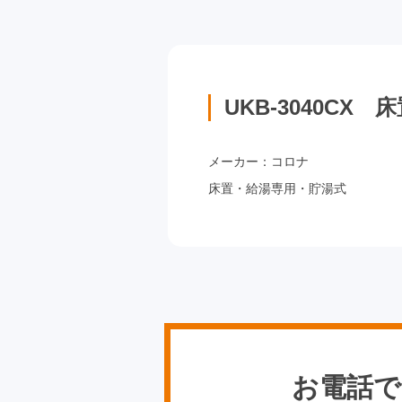
UKB-3040C
メーカー：コロナ
床置・給湯専用・貯湯式
お電話で