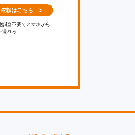
り依頼はこちら
地調査不要でスマホから
が送れる！！