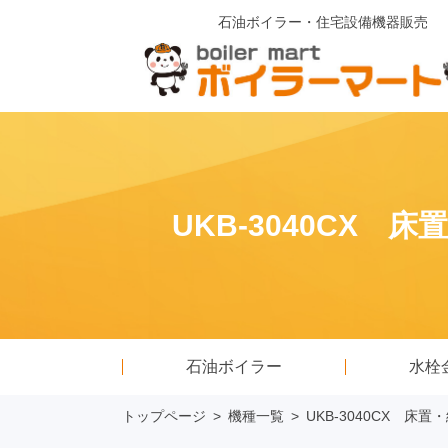
石油ボイラー・住宅設備機器販売
UKB-3040CX
石油ボイラー
水栓
トップページ
>
機種一覧
>
UKB-3040CX 