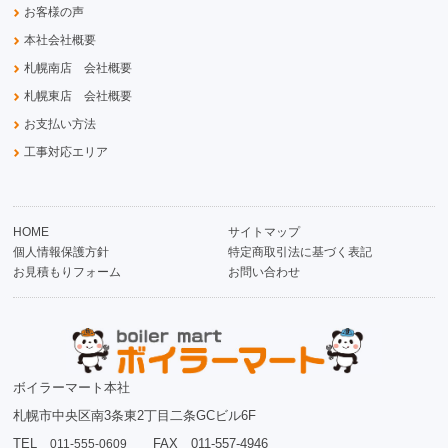
お客様の声
本社会社概要
札幌南店 会社概要
札幌東店 会社概要
お支払い方法
工事対応エリア
HOME
サイトマップ
個人情報保護方針
特定商取引法に基づく表記
お見積もりフォーム
お問い合わせ
ボイラーマート本社
札幌市中央区南3条東2丁目二条GCビル6F
TEL
FAX 011-557-4946
011-555-0609