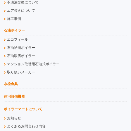
不凍液交換について
エア抜きについて
施工事例
石油ボイラー
エコフィール
石油給湯ボイラー
石油暖房ボイラー
マンション取替用石油式ボイラー
取り扱いメーカー
水栓金具
住宅設備機器
ボイラーマートについて
お知らせ
よくあるお問合わせ内容