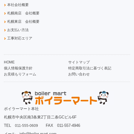
本社会社概要
札幌南店 会社概要
札幌東店 会社概要
お支払い方法
工事対応エリア
HOME
サイトマップ
個人情報保護方針
特定商取引法に基づく表記
お見積もりフォーム
お問い合わせ
ボイラーマート本社
札幌市中央区南3条東2丁目二条GCビル6F
TEL
FAX 011-557-4946
011-555-0609
メール info@boiler-mart.com