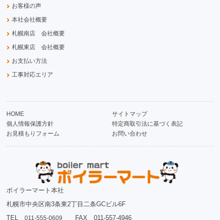
お客様の声
本社会社概要
札幌南店 会社概要
札幌東店 会社概要
お支払い方法
工事対応エリア
HOME
サイトマップ
個人情報保護方針
特定商取引法に基づく表記
お見積もりフォーム
お問い合わせ
ボイラーマート本社
札幌市中央区南3条東2丁目二条GCビル6F
TEL
FAX 011-557-4946
011-555-0609