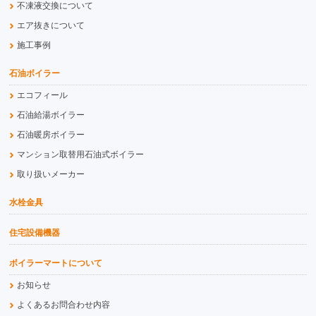
不凍液交換について
エア抜きについて
施工事例
石油ボイラー
エコフィール
石油給湯ボイラー
石油暖房ボイラー
マンション取替用石油式ボイラー
取り扱いメーカー
水栓金具
住宅設備機器
ボイラーマートについて
お知らせ
よくあるお問合わせ内容