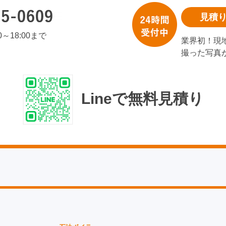
見積
00～18:00まで
業界初！現
撮った写真
Lineで無料見積り