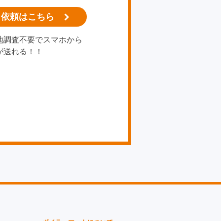
り依頼はこちら
地調査不要でスマホから
が送れる！！