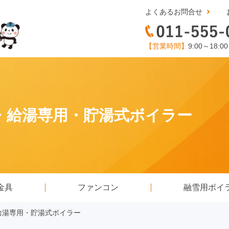
よくあるお問合せ
【営業時間】
9:00～18:0
床置・給湯専用・貯湯式ボイラー
金具
ファンコン
融雪用ボイ
置・給湯専用・貯湯式ボイラー