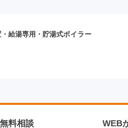
 床置・給湯専用・貯湯式ボイラー
無料相談
WEB