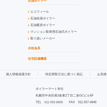
石油ボイラー
エコフィール
石油給湯ボイラー
石油暖房ボイラー
マンション取替用石油式ボイラー
取り扱いメーカー
水栓金具
住宅設備機器
個人情報保護方針
特定商取引法に基づく表記
お見積
ボイラーマート本社
札幌市中央区南3条東2丁目二条GCビル6F
TEL
FAX 011-557-4946
011-555-0609