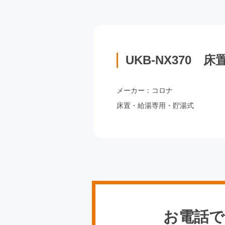
UKB-NX370
メーカー：コロナ
床置・給湯専用・貯湯式
お電話で