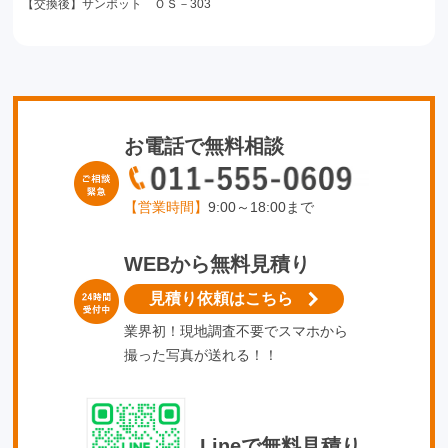
【交換後】サンポット ＯＳ－303
お電話で無料相談
【営業時間】
9:00～18:00まで
WEBから無料見積り
見積り依頼はこちら
業界初！現地調査不要でスマホから
撮った写真が送れる！！
Lineで無料見積り