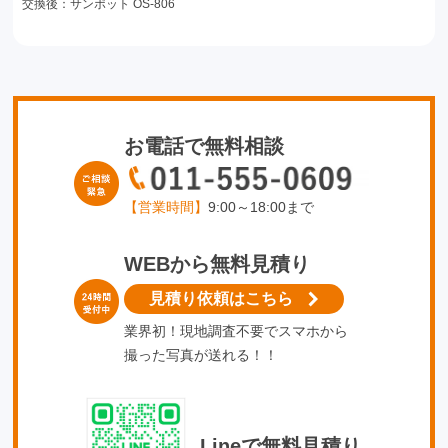
交換後：サンポット OS-806
お電話で無料相談
【営業時間】
9:00～18:00まで
WEBから無料見積り
見積り依頼はこちら
業界初！現地調査不要でスマホから
撮った写真が送れる！！
Lineで無料見積り