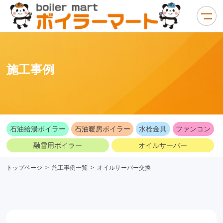
施工事例
石油給湯ボイラー
石油暖房ボイラー
水栓金具
ファンコン
融雪用ボイラー
オイルサーバー
トップページ
>
施工事例一覧
>
オイルサーバー交換