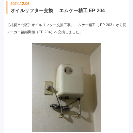
2024.12.06
オイルリフター交換 エムケー精工 EP-204
【札幌市北区】オイルリフター交換工事。エムケー精工（ EP-203）から同
メーカー後継機種（EP-204）へ交換しました。