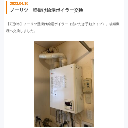
2023.04.10
ノーリツ 壁掛け給湯ボイラー交換
【江別市】ノーリツ壁掛け給湯ボイラー（追いだき手動タイプ）。後継機
種へ交換しました。