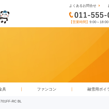
よくあるお問合せ
【営業時間】
9:00～18:0
金具
ファンコン
融雪用ボイ
01FF-RC BL