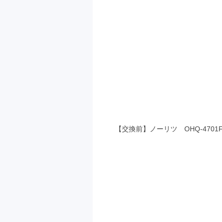
【交換前】ノーリツ OHQ-4701FF