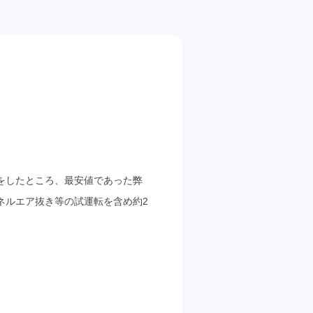
をしたところ、最安値であった弊
ネルエア抜き等の試運転を含め約2