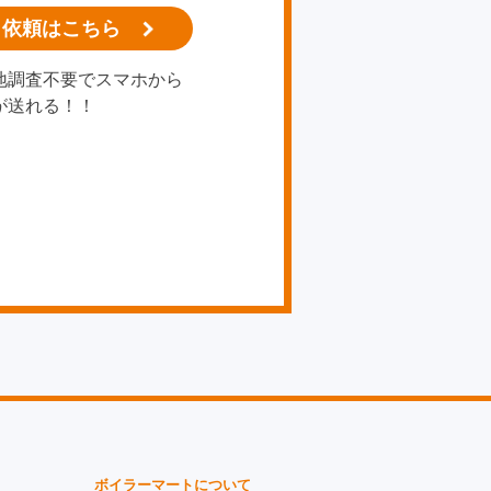
り依頼はこちら
地調査不要でスマホから
が送れる！！
ボイラーマートについて