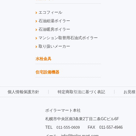
エコフィール
石油給湯ボイラー
石油暖房ボイラー
マンション取替用石油式ボイラー
取り扱いメーカー
水栓金具
住宅設備機器
個人情報保護方針
特定商取引法に基づく表記
お見積
ボイラーマート本社
札幌市中央区南3条東2丁目二条GCビル6F
TEL
FAX 011-557-4946
011-555-0609
メール info@boiler-mart.com