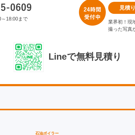
見積
00～18:00まで
業界初！現
撮った写真
Lineで無料見積り
石油ボイラー