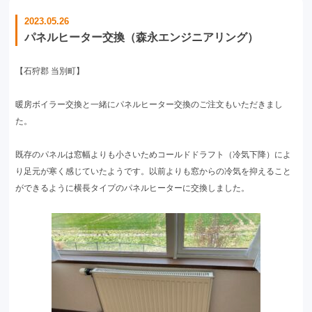
2023.05.26
パネルヒーター交換（森永エンジニアリング）
【石狩郡 当別町】
暖房ボイラー交換と一緒にパネルヒーター交換のご注文もいただきまし
た。
既存のパネルは窓幅よりも小さいためコールドドラフト（冷気下降）によ
り足元が寒く感じていたようです。以前よりも窓からの冷気を抑えること
ができるように横長タイプのパネルヒーターに交換しました。