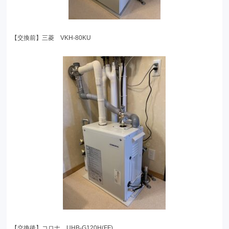
【交換前】三菱 VKH-80KU
【交換後】コロナ UHB-G120H(FF)