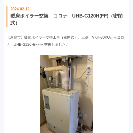
2024.02.12
暖房ボイラー交換 コロナ UHB-G120H(FF)（密閉
式）
【恵庭市】暖房ボイラー交換工事（密閉式）。三菱 VKH-80KUからコロ
ナ UHB-G120H(FF)へ交換しました。