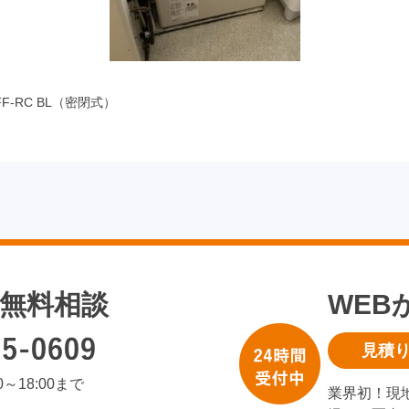
F-RC BL（密閉式）
無料相談
WEB
見積
00～18:00まで
業界初！現