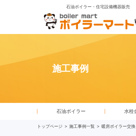
石油ボイラー・住宅設備機器販売
施工事例
石油ボイラー
水栓
トップページ
>
施工事例一覧
>
暖房ボイラー交換 ノ