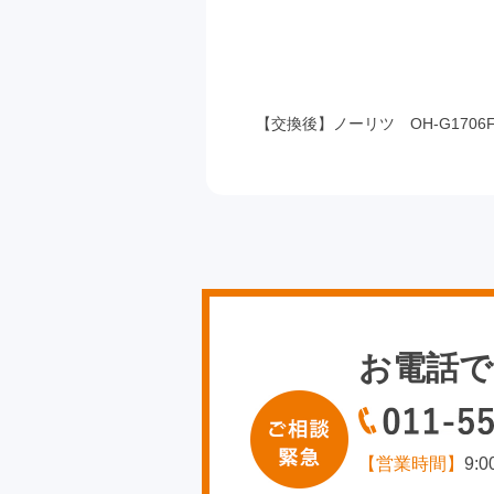
【交換後】ノーリツ OH-G1706F
お電話で
【営業時間】
9: