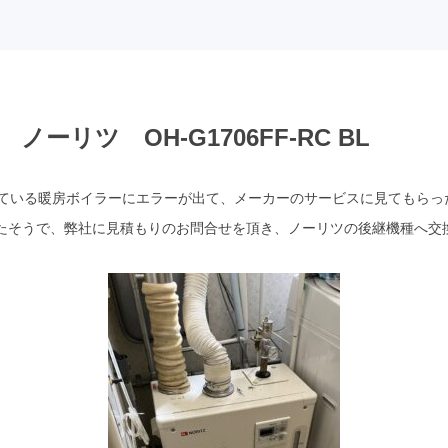
ーリツ OH-G1706FF-RC BL
している暖房ボイラーにエラーが出て、メーカーのサービスに見てもらっ
たそうで、弊社に見積もりのお問合せを頂き、ノーリツの後継機種へ交