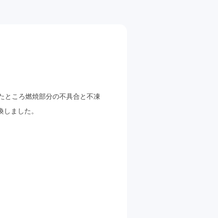
たところ燃焼部分の不具合と不凍
換しました。