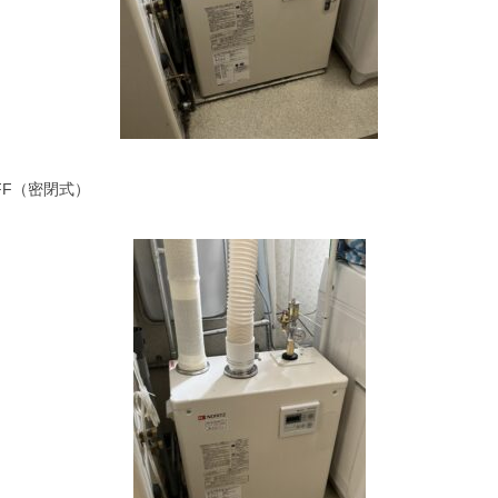
FF（密閉式）