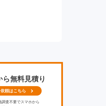
から無料見積り
り依頼はこちら
地調査不要でスマホから