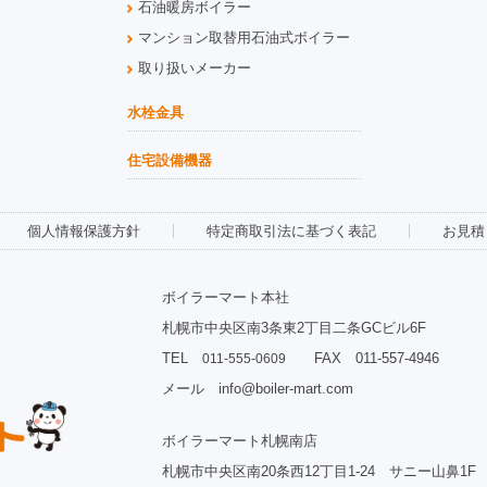
石油暖房ボイラー
マンション取替用石油式ボイラー
取り扱いメーカー
水栓金具
住宅設備機器
個人情報保護方針
特定商取引法に基づく表記
お見積
ボイラーマート本社
札幌市中央区南3条東2丁目二条GCビル6F
TEL
FAX 011-557-4946
011-555-0609
メール info@boiler-mart.com
ボイラーマート札幌南店
札幌市中央区南20条西12丁目1-24 サニー山鼻1F