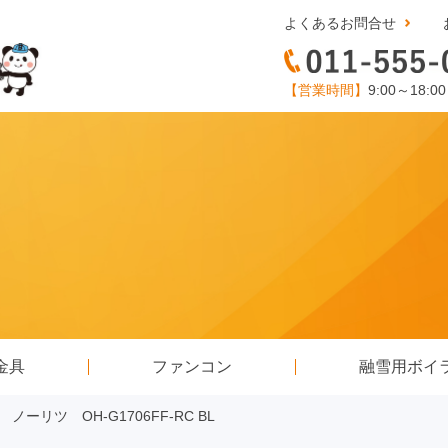
よくあるお問合せ
【営業時間】
9:00～18:0
金具
ファンコン
融雪用ボイ
ーリツ OH-G1706FF-RC BL