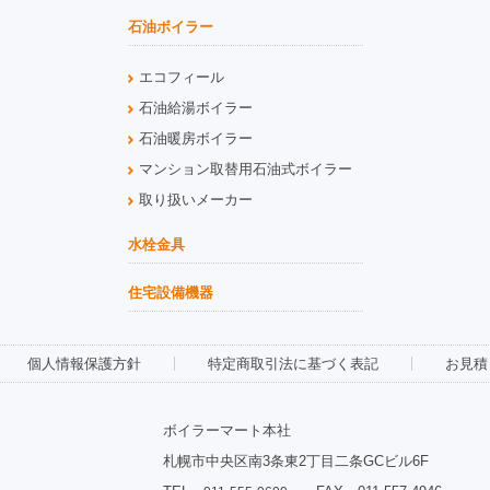
石油ボイラー
エコフィール
石油給湯ボイラー
石油暖房ボイラー
マンション取替用石油式ボイラー
取り扱いメーカー
水栓金具
住宅設備機器
個人情報保護方針
特定商取引法に基づく表記
お見積
ボイラーマート本社
札幌市中央区南3条東2丁目二条GCビル6F