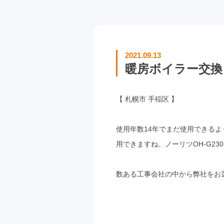
2021.09.13
暖房ボイラー交換 ノ
【 札幌市 手稲区 】
使用年数14年でまだ使用できる
用できますね。ノーリツOH-G2
数ある工事会社の中から弊社をお