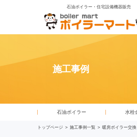
石油ボイラー・住宅設備機器販売
施工事例
石油ボイラー
水栓
トップページ
>
施工事例一覧
>
暖房ボイラー交換 ノ