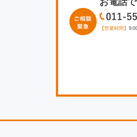
お電話で
【営業時間】
9: