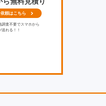
から無料見積り
り依頼はこちら
地調査不要でスマホから
が送れる！！