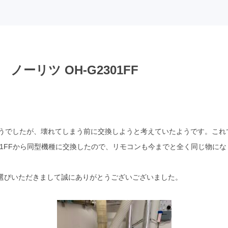
ーリツ OH-G2301FF
ようでしたが、壊れてしまう前に交換しようと考えていたようです。これ
301FFから同型機種に交換したので、リモコンも今までと全く同じ物に
選びいただきまして誠にありがとうございございました。