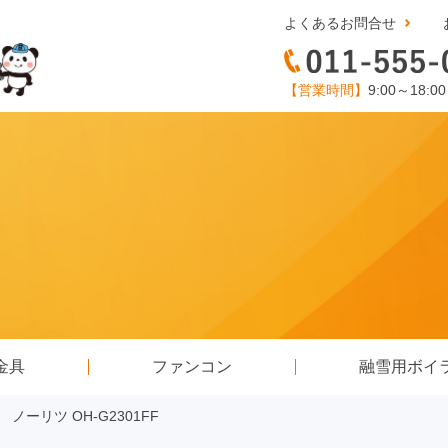
よくあるお問合せ
【営業時間】
9:00～18:0
金具
ファンコン
融雪用ボイ
ーリツ OH-G2301FF