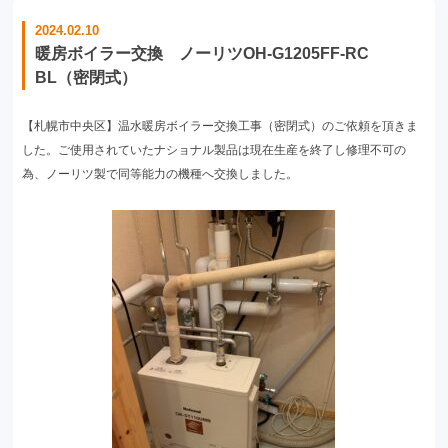
2024.02.10
暖房ボイラー交換 ノーリツOH-G1205FF-RC
BL（密閉式）
【札幌市中央区】温水暖房ボイラー交換工事（密閉式）のご依頼を頂きま
した。ご使用されていたナショナル製品は現在生産を終了し修理不可の
為、ノーリツ製で同等能力の機種へ交換しました。