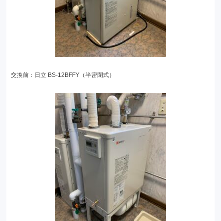
交換前：日立 BS-12BFFY（半密閉式）