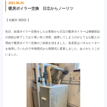
2021.06.20
暖房ボイラー交換 日立からノーリツ
【 札幌市 清田区 】
先日、給湯ボイラー交換をしたお客様から日立の暖房ボイラーは補修部品
の供給が終了しており寒い冬に突然、故障してしまうのがとても心配との
理由で暖房ボイラー交換のご依頼を頂きました。各居室はパネルヒーター
を使用していたので半密閉式から密閉式に変更しました。ありがとうござ
いました。