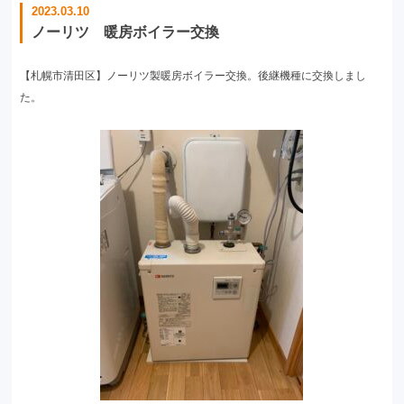
2023.03.10
ノーリツ 暖房ボイラー交換
【札幌市清田区】ノーリツ製暖房ボイラー交換。後継機種に交換しまし
た。