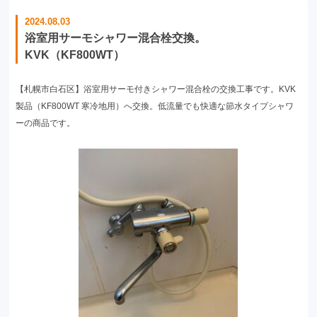
2024.08.03
浴室用サーモシャワー混合栓交換。
KVK（KF800WT）
【札幌市白石区】浴室用サーモ付きシャワー混合栓の交換工事です。KVK
製品（KF800WT 寒冷地用）へ交換。低流量でも快適な節水タイプシャワ
ーの商品です。