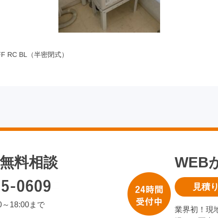
F RC BL（半密閉式）
無料相談
WEB
見積
00～18:00まで
業界初！現