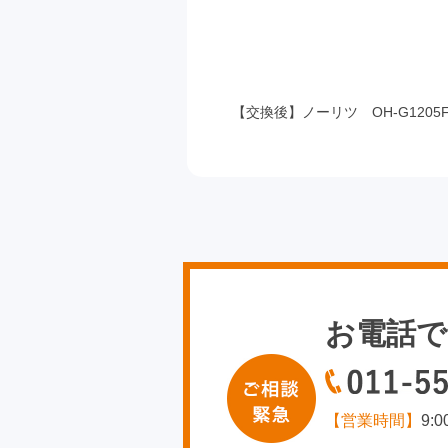
【交換後】ノーリツ OH-G1205F
お電話で
【営業時間】
9: