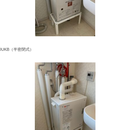
0UKB（半密閉式）