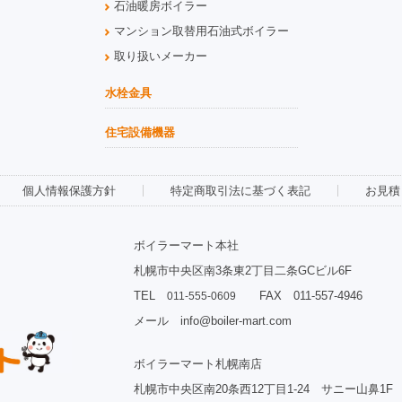
石油暖房ボイラー
マンション取替用石油式ボイラー
取り扱いメーカー
水栓金具
住宅設備機器
個人情報保護方針
特定商取引法に基づく表記
お見積
ボイラーマート本社
札幌市中央区南3条東2丁目二条GCビル6F
TEL
FAX 011-557-4946
011-555-0609
メール info@boiler-mart.com
ボイラーマート札幌南店
札幌市中央区南20条西12丁目1-24 サニー山鼻1F