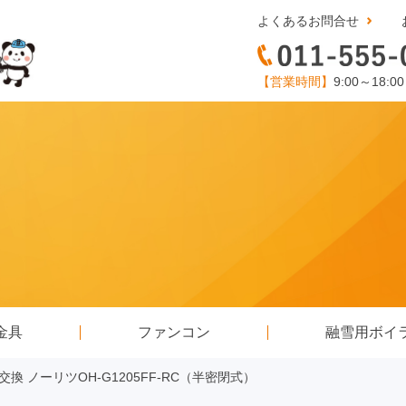
よくあるお問合せ
【営業時間】
9:00～18:0
金具
ファンコン
融雪用ボイ
換 ノーリツOH-G1205FF-RC（半密閉式）