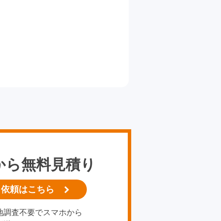
から無料見積り
り依頼はこちら
地調査不要でスマホから