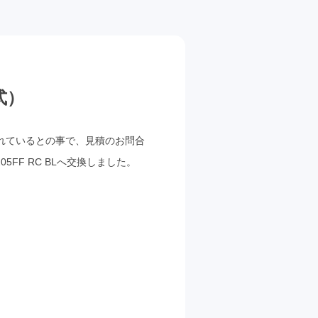
式）
れているとの事で、見積のお問合
5FF RC BLへ交換しました。