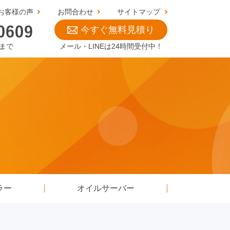
お客様の声
お問合わせ
サイトマップ
今すぐ無料見積り
0まで
メール・LINEは24時間受付中！
ラー
オイルサーバー