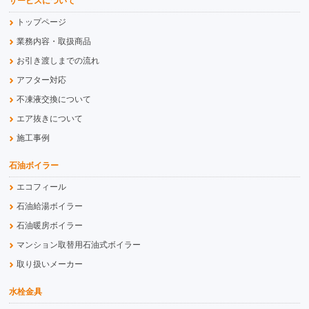
サービスについて
トップページ
業務内容・取扱商品
お引き渡しまでの流れ
アフター対応
不凍液交換について
エア抜きについて
施工事例
石油ボイラー
エコフィール
石油給湯ボイラー
石油暖房ボイラー
マンション取替用石油式ボイラー
取り扱いメーカー
水栓金具