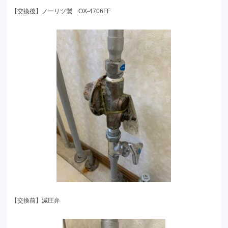
【交換後】ノーリツ製 OX-4706FF
【交換前】減圧弁