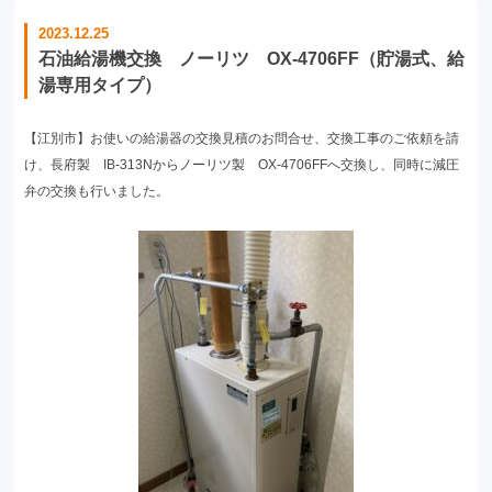
2023.12.25
石油給湯機交換 ノーリツ OX-4706FF（貯湯式、給
湯専用タイプ）
【江別市】お使いの給湯器の交換見積のお問合せ、交換工事のご依頼を請
け、長府製 IB-313Nからノーリツ製 OX-4706FFへ交換し、同時に減圧
弁の交換も行いました。