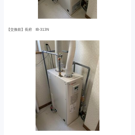
【交換前】長府 IB-313N