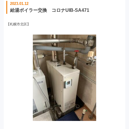
2023.01.12
給湯ボイラー交換 コロナUIB-SA471
【札幌市北区】