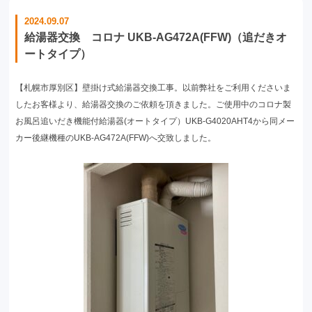
2024.09.07
給湯器交換 コロナ UKB-AG472A(FFW)（追だきオ
ートタイプ）
【札幌市厚別区】壁掛け式給湯器交換工事。以前弊社をご利用くださいま
したお客様より、給湯器交換のご依頼を頂きました。ご使用中のコロナ製
お風呂追いだき機能付給湯器(オートタイプ）UKB-G4020AHT4から同メー
カー後継機種のUKB-AG472A(FFW)へ交致しました。